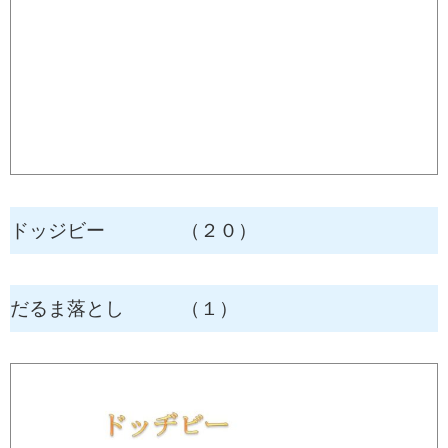
ドッジビー （２０）
だるま落とし （１）