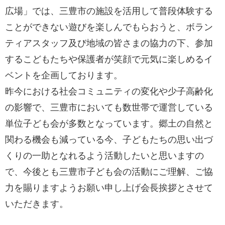
広場」では、三豊市の施設を活用して普段体験する
ことができない遊びを楽しんでもらおうと、ボラン
ティアスタッフ及び地域の皆さまの協力の下、参加
するこどもたちや保護者が笑顔で元気に楽しめるイ
ベントを企画しております。
昨今における社会コミュニティの変化や少子高齢化
の影響で、三豊市においても数世帯で運営している
単位子ども会が多数となっています。郷土の自然と
関わる機会も減っている今、子どもたちの思い出づ
くりの一助となれるよう活動したいと思いますの
で、今後とも三豊市子ども会の活動にご理解、ご協
力を賜りますようお願い申し上げ会長挨拶とさせて
いただきます。