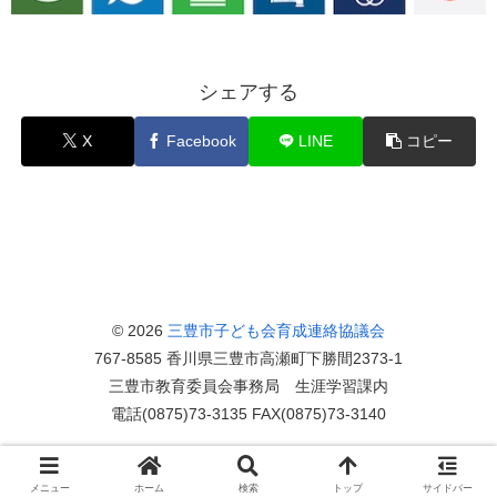
シェアする
X
Facebook
LINE
コピー
© 2026
三豊市子ども会育成連絡協議会
767-8585 香川県三豊市高瀬町下勝間2373-1
三豊市教育委員会事務局 生涯学習課内
電話(0875)73-3135 FAX(0875)73-3140
メニュー
ホーム
検索
トップ
サイドバー