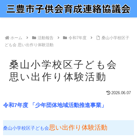
ホーム
活動報告
令和7年度
桑山小学校区子
ども会 思い出作り体験活動
桑山小学校区子ども会
思い出作り体験活動
2026.06.07
令和7年度 「少年団体地域活動推進事業」
思い出作り体験活動
桑山小学校区子ども会