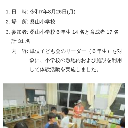
日 時: 令和7年8月26日(月)
場 所: 桑山小学校
参加者: 桑山小学校６年生 14 名と育成者 17 名
計 31 名
内 容: 単位子ども会のリーダー（６年生）を対
象に、小学校の敷地内および施設を利用
して体験活動を実施しました。