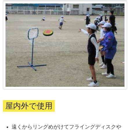
屋内外で使用
遠くからリングめがけてフライングディスクや