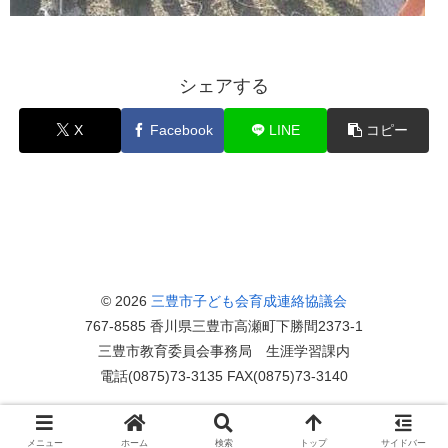
シェアする
X
Facebook
LINE
コピー
© 2026
三豊市子ども会育成連絡協議会
767-8585 香川県三豊市高瀬町下勝間2373-1
三豊市教育委員会事務局 生涯学習課内
電話(0875)73-3135 FAX(0875)73-3140
メニュー
ホーム
検索
トップ
サイドバー