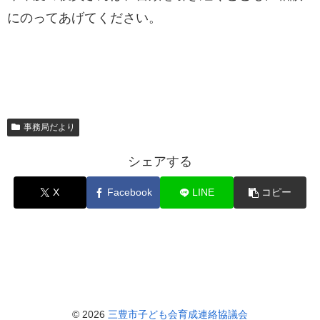
にのってあげてください。
事務局だより
シェアする
X
Facebook
LINE
コピー
© 2026
三豊市子ども会育成連絡協議会